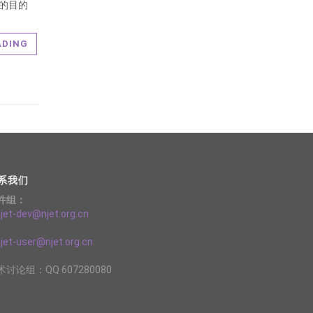
的目的
ADING
系我们
件组：
et-dev@njet.org.cn
et-user@njet.org.cn
术讨论组：QQ 607280080