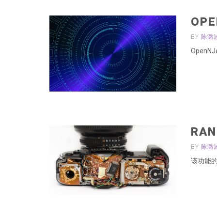
OPE
BY
陈潞
OpenNJ
RA
BY
陈潞
该功能的实