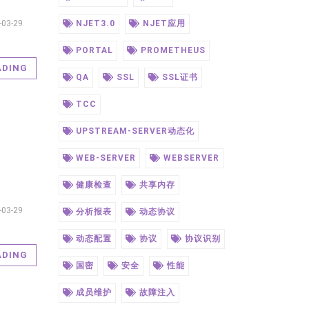
-03-29
NJET3.0
NJET应用
PORTAL
PROMETHEUS
ADING
QA
SSL
SSL证书
TCC
UPSTREAM-SERVER动态化
WEB-SERVER
WEBSERVER
健康检查
共享内存
-03-29
分析报表
动态协议
动态配置
协议
协议识别
ADING
国密
安全
性能
成员维护
故障注入