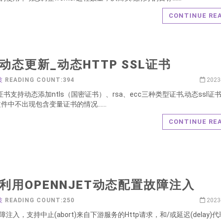
CONTINUE RE
动态更新_动态HTTP SSL证书
波
READING COUNT:394
2023
l证书支持动态添加ntls（国密证书）、rsa、ecc三种类型证书,动态ssl证书
文件中不出现包含变量证书的情况……
CONTINUE RE
利用OPENNJET动态配置故障注入
波
READING COUNT:250
2023
障注入，支持中止(abort)来自下游服务的Http请求，和/或延迟(delay)代