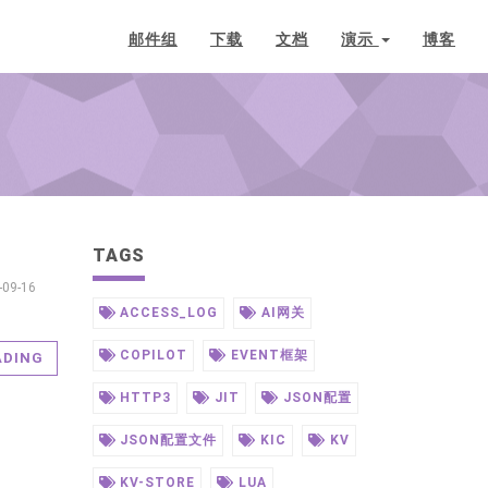
邮件组
下载
文档
演示
博客
TAGS
-09-16
ACCESS_LOG
AI网关
COPILOT
EVENT框架
ADING
HTTP3
JIT
JSON配置
JSON配置文件
KIC
KV
KV-STORE
LUA