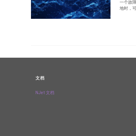
一个故
地时，可
文档
NJet 文档