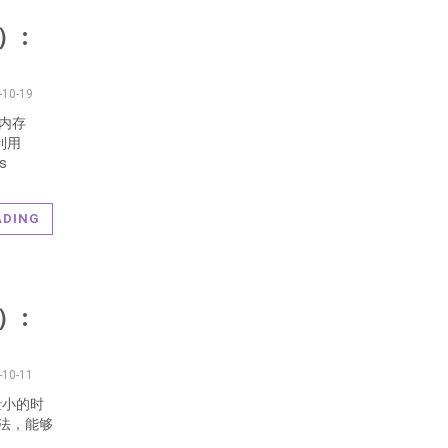
）:
-10-19
内存
利用
s
ADING
）:
-10-11
量小的时
方法，能够