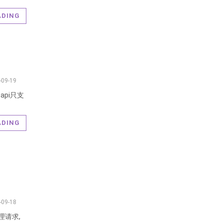
ADING
-09-19
api只支
ADING
-09-18
理请求,