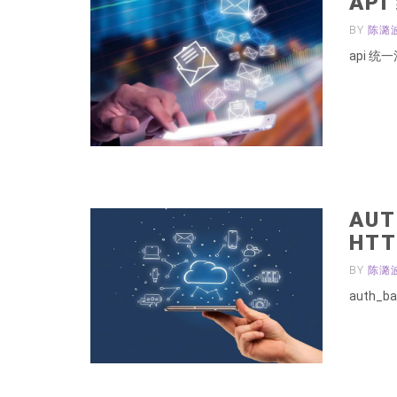
AP
BY
陈潞
api 统
AU
HTT
BY
陈潞
auth_b