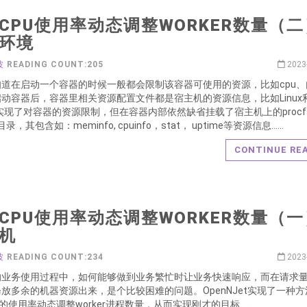
CPU使用率动态调整WORKER数量（二
环境
波
READING COUNT:205
2023
知道在启动一个容器的时候一般都会限制该容器可使用的资源，比如cpu、
动容器后，容器里相关资源配置文件都是宿主机的资源信息，比如Linux
up实现了对容器的资源限制，但在容器内部依然缺省挂载了宿主机上的procf
c目录，其包含如：meminfo, cpuinfo，stat， uptime等资源信息……
CONTINUE RE
CPU使用率动态调整WORKER数量（一
机
波
READING COUNT:234
2023
的业务使用过程中，如何能够做到业务繁忙时让业务快速响应，而在请求
放多余的机器资源出来，是个比较困难的问题。OpenNJet实现了一种
u的使用率动态调整worker进程数量，从而实现刚才的目标……