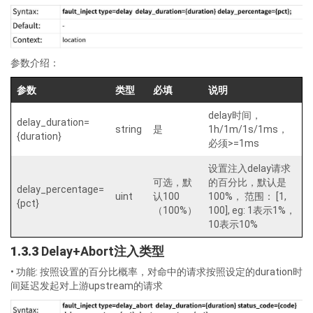
参数介绍：
参数
类型
必填
说明
delay时间，
delay_duration=
string
是
1h/1m/1s/1ms，
{duration}
必须>=1ms
设置注入delay请求
可选，默
的百分比，默认是
delay_percentage=
uint
认100
100%， 范围： [1,
{pct}
（100%）
100], eg: 1表示1%，
10表示10%
1.3.3
Delay+Abort注入类型
• 功能: 按照设置的百分比概率，对命中的请求按照设定的duration时
间延迟发起对上游upstream的请求