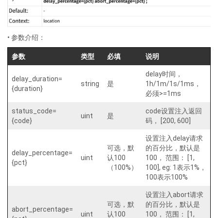
• 参数介绍：
参数
类型
必填
说明
delay时间，
delay_duration=
string
是
1h/1m/1s/1ms，
{duration}
必须>=1ms
status_code=
code设置注入返回
uint
是
{code}
码， [200, 600]
设置注入delay请求
可选，默
的百分比，默认是
delay_percentage=
uint
认100
100， 范围： [1,
{pct}
（100%）
100], eg: 1表示1%，
100表示100%
设置注入abort请求
可选，默
的百分比，默认是
abort_percentage=
uint
认100
100， 范围： [1,