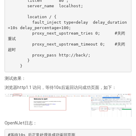
        listen       80 ;

        server_name  localhost;

        location / {

          fault_inject type=delay  delay_duration
=10s delay_percentage=100;

          proxy_next_upstream_tries 0;      #关闭
重试

          proxy_next_upstream_timeout 0;    #关闭
超时

          proxy_pass http://back/;

        }

测试效果：
浏览器http1.1 访问，等待10s后返回访问成功页面，如下：
OpenNJet日志：
#等待10s 后正常处理并成功返回页面
