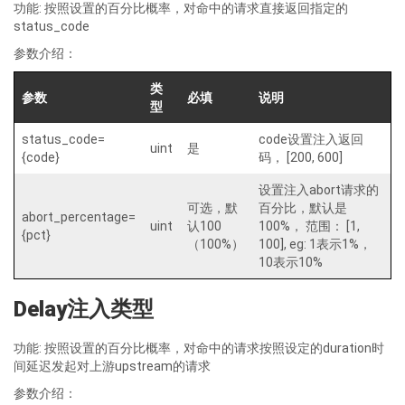
功能: 按照设置的百分比概率，对命中的请求直接返回指定的
status_code
参数介绍：
类
参数
必填
说明
型
status_code=
code设置注入返回
uint
是
{code}
码， [200, 600]
设置注入abort请求的
可选，默
百分比，默认是
abort_percentage=
uint
认100
100%， 范围： [1,
{pct}
（100%）
100], eg: 1表示1%，
10表示10%
Delay注入类型
功能: 按照设置的百分比概率，对命中的请求按照设定的duration时
间延迟发起对上游upstream的请求
参数介绍：