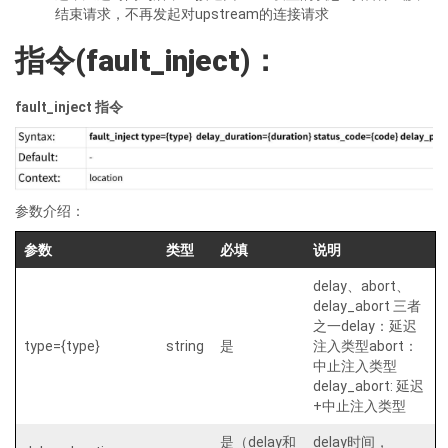
结束请求，不再发起对upstream的连接请求
指令
(fault_inject)：
fault_inject
指令
参数介绍：
参数
类型
必填
说明
delay、abort、
delay_abort 三者
之一delay：延迟
type={type}
string
是
注入类型abort：
中止注入类型
delay_abort: 延迟
+中止注入类型
是（delay和
delay时间，