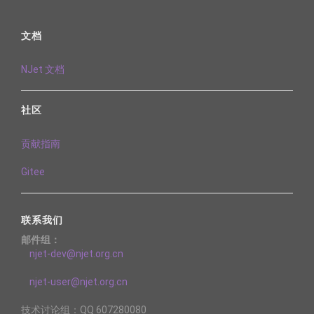
文档
NJet 文档
社区
贡献指南
Gitee
联系我们
邮件组：
njet-dev@njet.org.cn
njet-user@njet.org.cn
技术讨论组：QQ 607280080