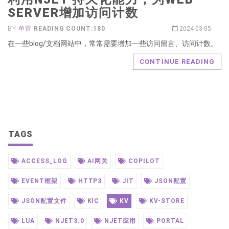
SERVER增加访问计数
BY
单雷
READING COUNT:180
2024-03-05
在一些blog/文档网站中，常常需要增加一些访问留言、访问计数。
CONTINUE READING
TAGS
ACCESS_LOG
AI网关
COPILOT
EVENT框架
HTTP3
JIT
JSON配置
JSON配置文件
KIC
KV
KV-STORE
LUA
NJET3.0
NJET应用
PORTAL