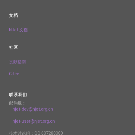
文档
NJet 文档
社区
贡献指南
Gitee
联系我们
邮件组：
njet-dev@njet.org.cn
njet-user@njet.org.cn
技术讨论组：QQ 607280080