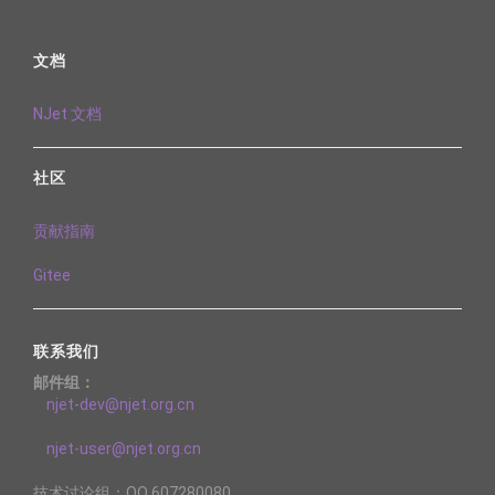
文档
NJet 文档
社区
贡献指南
Gitee
联系我们
邮件组：
njet-dev@njet.org.cn
njet-user@njet.org.cn
技术讨论组：QQ 607280080