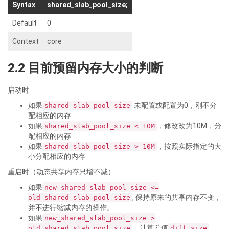
Syntax
shared_slab_pool_size;
Default
0
Context
core
2.2 目前预留内存大小的判断
启动时
如果
未配置或配置为0，刚不分
shared_slab_pool_size
配相应的内存
如果
，修改改为10M，分
shared_slab_pool_size < 10M
配相应的内存
如果
，按照实际指定的大
shared_slab_pool_size > 10M
小分配相应的内存
重启时（动态共享内存只增不减）
如果
new_shared_slab_pool_size <=
, 保持原来的共享内存不变，
old_shared_slab_pool_size
并不进行缩减内存的操作。
如果
new_shared_slab_pool_size >
，计算差值
，
old_shared_slab_pool_size
diff_size