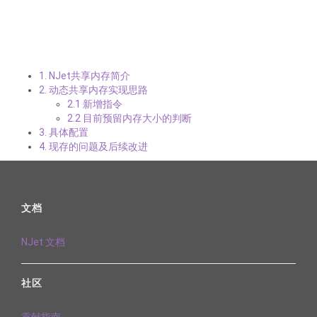
1. NJet共享内存简介
2. 动态共享内存实现思路
2.1 新增指令
2.2 目前预留内存大小的判断
3. 具体配置
4. 现存的问题及后续改进
文档
NJet 文档
社区