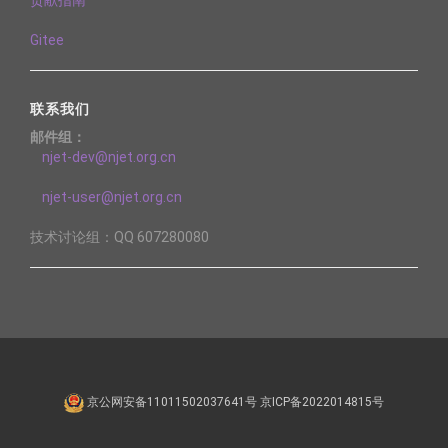
贡献指南
Gitee
联系我们
邮件组：
njet-dev@njet.org.cn
njet-user@njet.org.cn
技术讨论组：QQ 607280080
京公网安备11011502037641号 京ICP备2022014815号